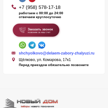
+7 (958) 578-17-18
работаем с 00:00 до 24:00
отвечаем круглосуточно
Заказать звонок
позвоним за наш счет
shchyolkovo@delaem-zabory-zhalyuzi.ru
Щёлково, ул. Комарова, 17к1
Перед приездом обязательно позвоните