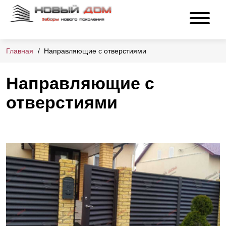
Главная
Направляющие с отверстиями
Направляющие с
отверстиями