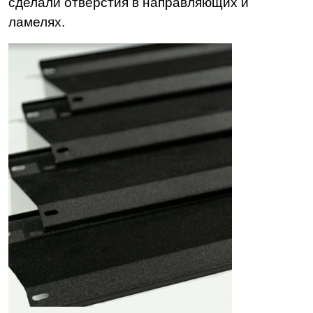
сделали отверстия в направляющих и
ламелях.