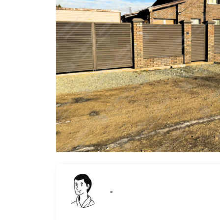
Заборы для дачи
Элитные заборы для коттеджей
Заборы и ограждения для школ
Забор на участок 10 соток
Заборы и ограждения для дома
-