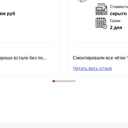
Стоимост
ем руб
скрыто
Сроки
2 дня
рошо встало без по...
Смонтировали все чётко 
Читать весь отзыв