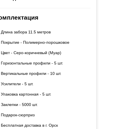
Каркасы ворот
Калитки
омплектация
Входные группы
Длина забора 11.5 метров
ВСЕ ДЛЯ ЗАБОРА
Покрытие - Полимерно-порошковое
Панели для забора
Цвет - Серо-коричневый (Муар)
Горизонтальные профили - 5 шт.
Вертикальные профили - 10 шт.
Усилители - 5 шт.
Упаковка картонная - 5 шт.
Заклепки - 5000 шт.
Подарок-сюрприз
Бесплатная доставка в г. Орск