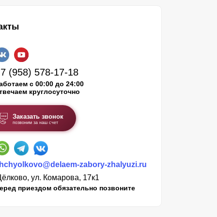
акты
7 (958) 578-17-18
аботаем с 00:00 до 24:00
твечаем круглосуточно
Заказать звонок
позвоним за наш счет
hchyolkovo@delaem-zabory-zhalyuzi.ru
ёлково, ул. Комарова, 17к1
еред приездом обязательно позвоните