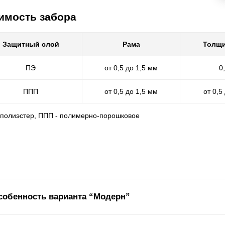
имость забора
Защитный слой
Рама
Толщи
ПЭ
от 0,5 до 1,5 мм
0
ППП
от 0,5 до 1,5 мм
от 0,5
- полиэстер, ППП - полимерно-порошковое
собенность варианта “Модерн”