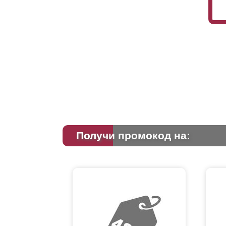
Получи промокод на: