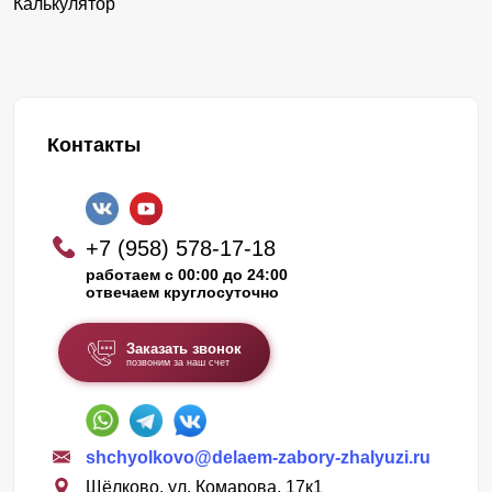
Калькулятор
Контакты
+7 (958) 578-17-18
работаем с 00:00 до 24:00
отвечаем круглосуточно
Заказать звонок
позвоним за наш счет
shchyolkovo@delaem-zabory-zhalyuzi.ru
Щёлково, ул. Комарова, 17к1