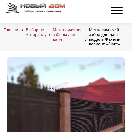
Главная
Выбор по
Металлические
Металлический
материалу
заборы для
забор для дачи
дачи
модель Жалюзи
вариант «Люкс»