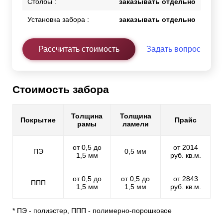
Столбы :
заказывать отдельно
Установка забора :
заказывать отдельно
Рассчитать стоимость
Задать вопрос
Стоимость забора
Толщина
Толщина
Покрытие
Прайс
рамы
ламели
от 0,5 до
от 2014
ПЭ
0,5 мм
1,5 мм
руб. кв.м.
от 0,5 до
от 0,5 до
от 2843
ППП
1,5 мм
1,5 мм
руб. кв.м.
* ПЭ - полиэстер, ППП - полимерно-порошковое