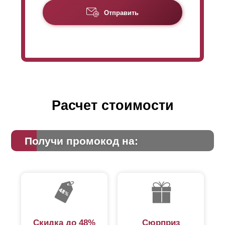
Отправить
Расчет стоимости
Получи промокод на:
Скидка до 48%
Сюрприз