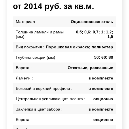
от 2014 руб. за кв.м.
Материал :
Оцинкованная сталь
Толщина ламели и рамы
0,5; 0,6; 0,7; 1; 1,2;
(мм) :
1,5
Вид покрытия :
Порошковая окраска; полиэстер
Глубина секции (мм) :
50; 60; 80
Ворота :
Откатные; распашные
Ламели :
в комплекте
Боковой и верхний профили :
в комплекте
Центральная усиливающая планка :
опционно
Заклепки в цвет забора :
в комплекте
Ворота :
опционно