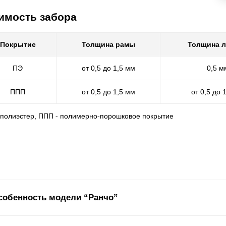
имость забора
Покрытие
Толщина рамы
Толщина 
ПЭ
от 0,5 до 1,5 мм
0,5 м
ППП
от 0,5 до 1,5 мм
от 0,5 до 
- полиэстер, ППП - полимерно-порошковое покрытие
собенность модели “Ранчо”