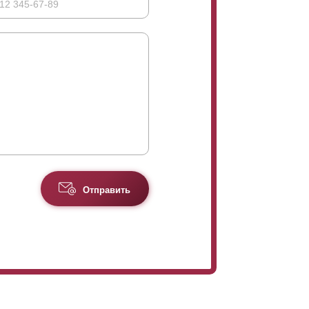
 вы могли сравнить варианты исполнения и
Отправить