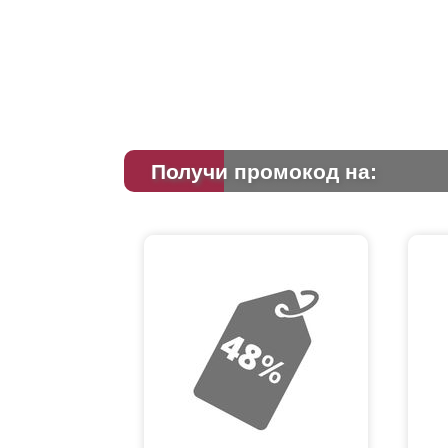
Получи промокод на: