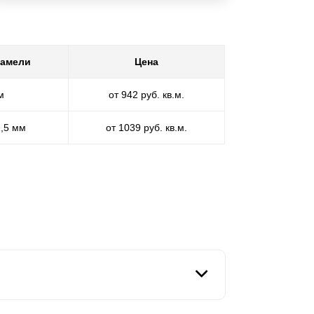
ламели
Цена
м
от 942 руб. кв.м.
1,5 мм
от 1039 руб. кв.м.