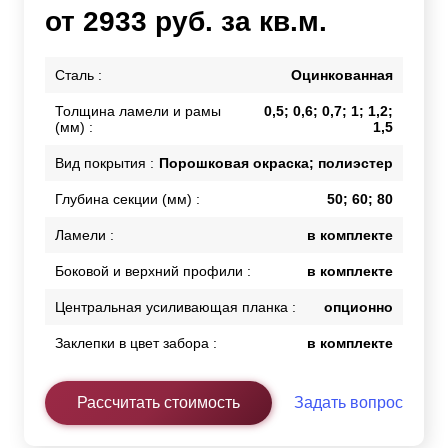
от 2933 руб. за кв.м.
Сталь :
Оцинкованная
Толщина ламели и рамы
0,5; 0,6; 0,7; 1; 1,2;
(мм) :
1,5
Вид покрытия :
Порошковая окраска; полиэстер
Глубина секции (мм) :
50; 60; 80
Ламели :
в комплекте
Боковой и верхний профили :
в комплекте
Центральная усиливающая планка :
опционно
Заклепки в цвет забора :
в комплекте
Рассчитать стоимость
Задать вопрос