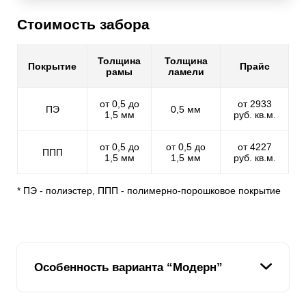
Стоимость забора
Толщина
Толщина
Покрытие
Прайс
рамы
ламели
от 0,5 до
от 2933
ПЭ
0,5 мм
1,5 мм
руб. кв.м.
от 0,5 до
от 0,5 до
от 4227
ППП
1,5 мм
1,5 мм
руб. кв.м.
* ПЭ - полиэстер, ППП - полимерно-порошковое покрытие
Особенность варианта “Модерн”