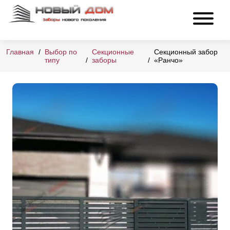
Главная
Выбор по
Секционные
Секционный забор
типу
заборы
«Ранчо»