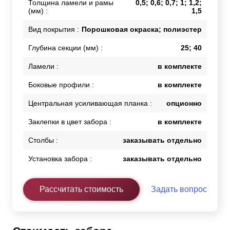
Толщина ламели и рамы
0,5; 0,6; 0,7; 1; 1,2;
(мм) :
1,5
Вид покрытия :
Порошковая окраска; полиэстер
Глубина секции (мм) :
25; 40
Ламели :
в комплекте
Боковые профили :
в комплекте
Центральная усиливающая планка :
опционно
Заклепки в цвет забора :
в комплекте
Столбы :
заказывать отдельно
Установка забора :
заказывать отдельно
Рассчитать стоимость
Задать вопрос