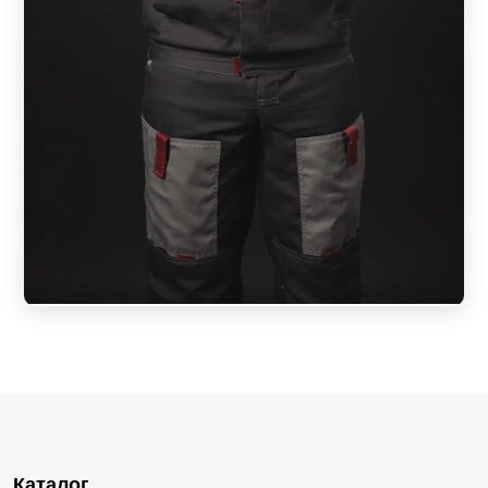
Каталог