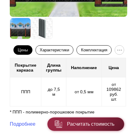
Цены
Характеристики
Комплектация
Покрытие
Длина
Наполнение
Цена
каркаса
группы
от
до 7,5
109862
ППП
от 0,5 мм
м
руб.
шт.
* ППП - полимерно-порошковое покрытие
Подробнее
Расчитать стоимость