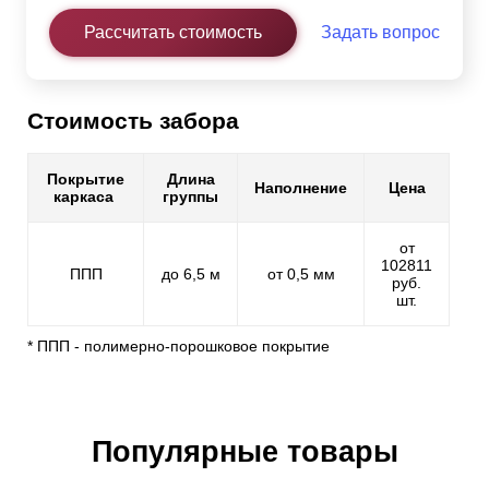
Рассчитать стоимость
Задать вопрос
Стоимость забора
Покрытие
Длина
Наполнение
Цена
каркаса
группы
от
102811
ППП
до 6,5 м
от 0,5 мм
руб.
шт.
* ППП - полимерно-порошковое покрытие
Популярные товары