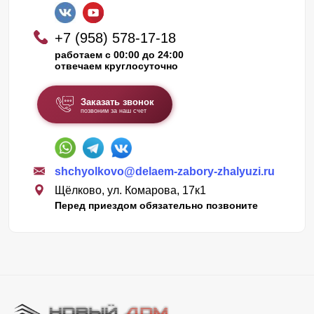
+7 (958) 578-17-18
работаем с 00:00 до 24:00
отвечаем круглосуточно
Заказать звонок
позвоним за наш счет
shchyolkovo@delaem-zabory-zhalyuzi.ru
Щёлково, ул. Комарова, 17к1
Перед приездом обязательно позвоните