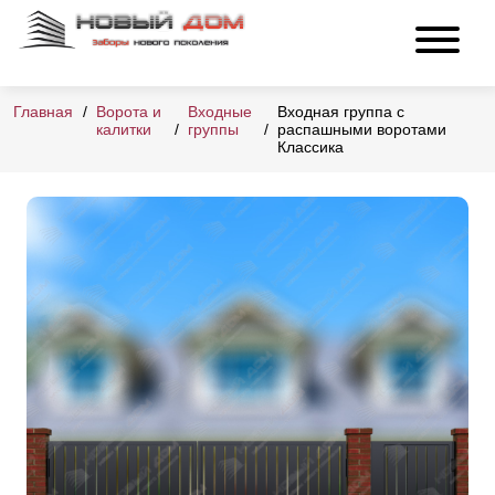
Главная
Ворота и
Входные
Входная группа с
калитки
группы
распашными воротами
Классика