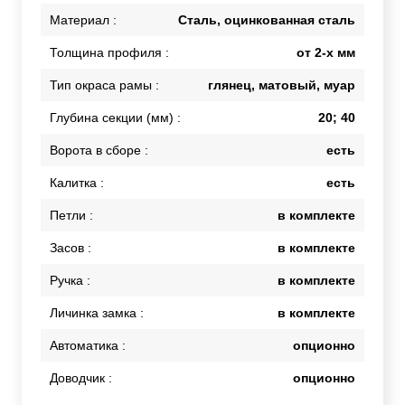
Материал :
Сталь, оцинкованная сталь
Толщина профиля :
от 2-х мм
Тип окраса рамы :
глянец, матовый, муар
Глубина секции (мм) :
20; 40
Ворота в сборе :
есть
Калитка :
есть
Петли :
в комплекте
Засов :
в комплекте
Ручка :
в комплекте
Личинка замка :
в комплекте
Автоматика :
опционно
Доводчик :
опционно