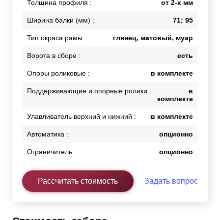
Толщина профиля :
от 2-х мм
Ширина балки (мм) :
71; 95
Тип окраса рамы :
глянец, матовый, муар
Ворота в сборе :
есть
Опоры роликовые :
в комплекте
Поддерживающие и опорные ролики
в
:
комплекте
Улавливатель верхний и нижний :
в комплекте
Автоматика :
опционно
Ограничитель :
опционно
Рассчитать стоимость
Задать вопрос