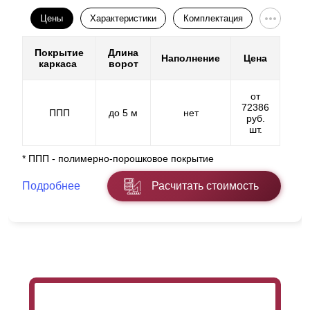
Цены
Характеристики
Комплектация
Покрытие
Длина
Наполнение
Цена
каркаса
ворот
от
72386
ППП
до 5 м
нет
руб.
шт.
* ППП - полимерно-порошковое покрытие
Подробнее
Расчитать стоимость