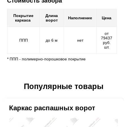
Стоимость забора
Покрытие
Длина
Наполнение
Цена
каркаса
ворот
от
79437
ППП
до 6 м
нет
руб.
шт.
* ППП - полимерно-порошковое покрытие
Популярные товары
Каркас распашных ворот