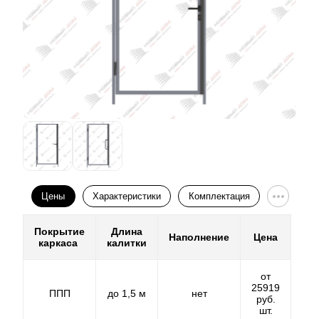
Цены
Характеристики
Комплектация
Покрытие
Длина
Наполнение
Цена
каркаса
калитки
от
25919
ППП
до 1,5 м
нет
руб.
шт.