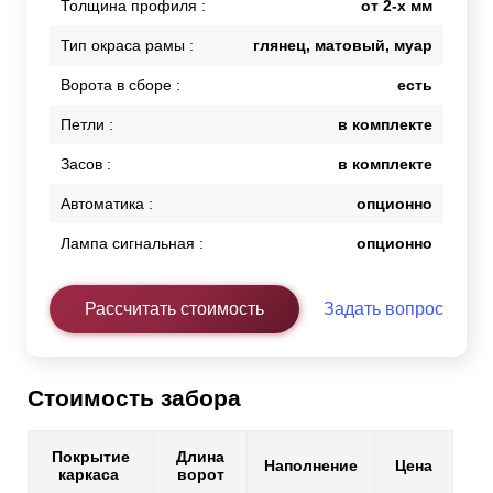
Толщина профиля :
от 2-х мм
Тип окраса рамы :
глянец, матовый, муар
Ворота в сборе :
есть
Петли :
в комплекте
Засов :
в комплекте
Автоматика :
опционно
Лампа сигнальная :
опционно
Рассчитать стоимость
Задать вопрос
Стоимость забора
Покрытие
Длина
Наполнение
Цена
каркаса
ворот