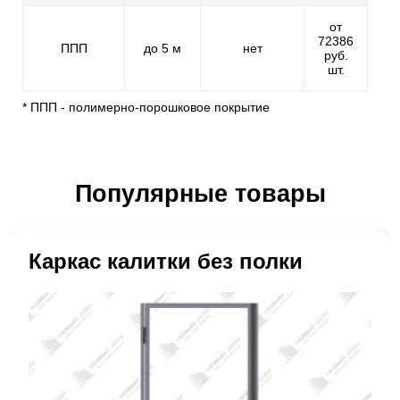
от
72386
ППП
до 5 м
нет
руб.
шт.
* ППП - полимерно-порошковое покрытие
Популярные товары
Каркас калитки без полки