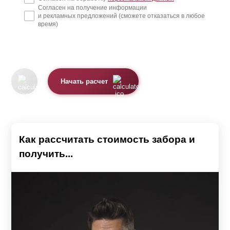
Согласен на получение информации
и рекламных предложений (сможете отказаться в любое
время)
Начать расчет
Как рассчитать стоимость забора и
получить...